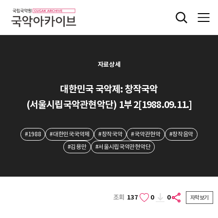
자료상세
대한민국 국악제: 창작국악
(서울시립국악관현악단) 1부 2[1988.09.11.]
#1988
#대한민국국악제
#창작국악
#국악관현악
#창작음악
#김용만
#서울시립국악관현악단
조회
137
0
0
자막보기