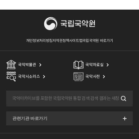
개인정보처리방침
저작권정책
사이트맵
국립국악원 바로가기
국악박물관
국악자료실
국악시소러스
국악사전