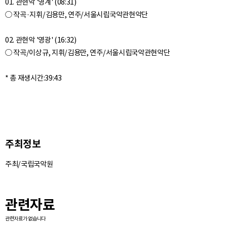
01. 관현악 '영계' (08:31)
○ 작곡·지휘/김용만, 연주/서울시립국악관현악단
02. 관현악 '영광' (16:32)
○ 작곡/이상규, 지휘/김용만, 연주/서울시립국악관현악단
주최정보
주최/국립국악원
관련자료
관련자료가 없습니다