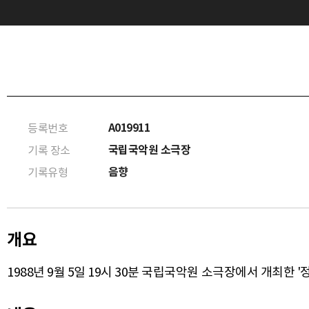
A019911
등록번호
국립국악원 소극장
기록 장소
음향
기록유형
개요
1988년 9월 5일 19시 30분 국립국악원 소극장에서 개최한