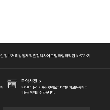
개인정보처리방침
저작권정책
사이트맵
국립국악원 바로가기
국악사전
용해
국악분야 용어의 뜻을 찾아보고 다양한 자료를 통해 그
내용을 이해할 수 있습니다.