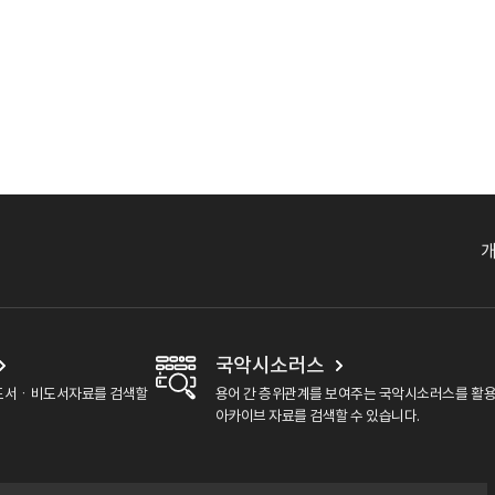
국악시소러스
도서ㆍ비도서자료를 검색할
용어 간 층위관계를 보여주는 국악시소러스를 활
아카이브 자료를 검색할 수 있습니다.