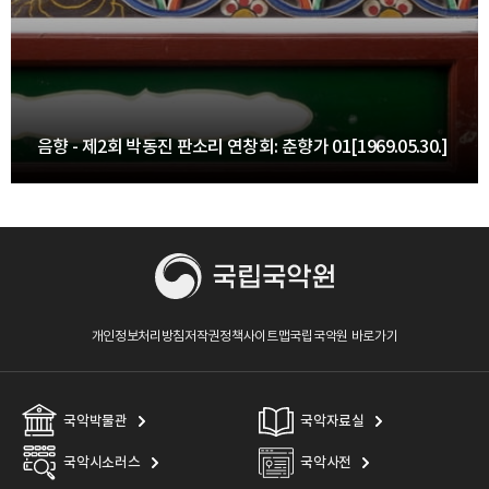
음향 - 제2회 박동진 판소리 연창회: 춘향가 01[1969.05.30.]
개인정보처리방침
저작권정책
사이트맵
국립국악원 바로가기
국악박물관
국악자료실
국악시소러스
국악사전