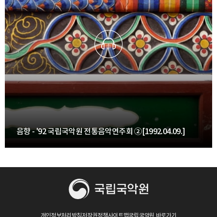
음향 - '92 국립국악원 전통음악연주회 ②[1992.04.09.]
개인정보처리방침
저작권정책
사이트맵
국립국악원 바로가기