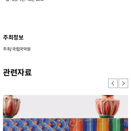
주최정보
주최/국립국악원
관련자료