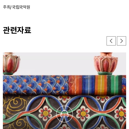
주최/국립국악원
관련자료