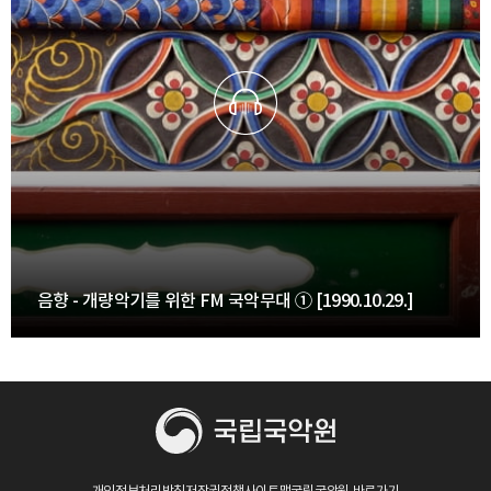
음향 - 개량악기를 위한 FM 국악무대 ① [1990.10.29.]
개인정보처리방침
저작권정책
사이트맵
국립국악원 바로가기