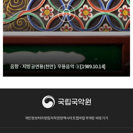
음향 - 지방공연용(천안): 무용음악 ③[1989.10.14]
개인정보처리방침
저작권정책
사이트맵
국립국악원 바로가기