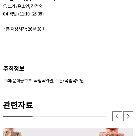
○ 노래/윤소인, 강정숙
04. 작법 (11:10~26:38)
주최정보
주최/문화공보부·국립국악원, 주관/국립국악원
관련자료