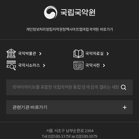
개인정보처리방침
저작권정책
사이트맵
국립국악원 바로가기
국악박물관
국악자료실
국악시소러스
국악사전
서울 서초구 남부순환로 2364
Tel:02)580-3375
Fax:02)580-3079