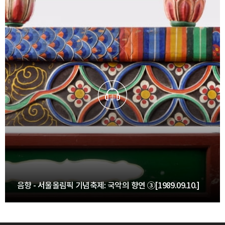
음향 - 서울올림픽 기념축제: 국악의 향연 ③[1989.09.10.]