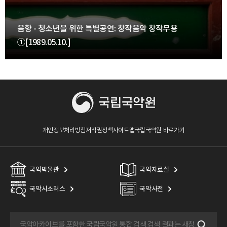
음향 - 청소년을 위한 특별공연: 창작음악 창작무용
①[1989.05.10.]
개인정보처리방침
저작권정책
사이트맵
국립국악원 바로가기
국악박물관
국악자료실
국악시소러스
국악사전