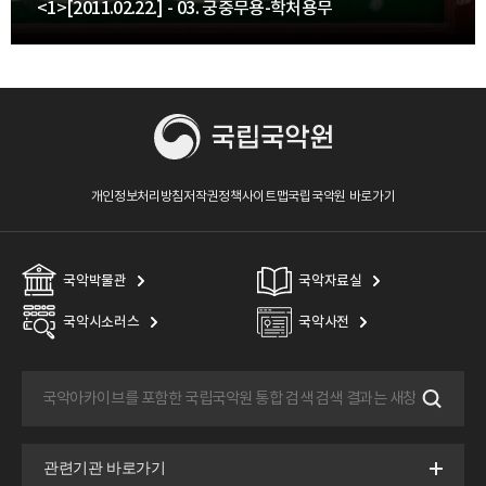
<1>[2011.02.22.] - 03. 궁중무용-학처용무
개인정보처리방침
저작권정책
사이트맵
국립국악원 바로가기
국악박물관
국악자료실
국악시소러스
국악사전