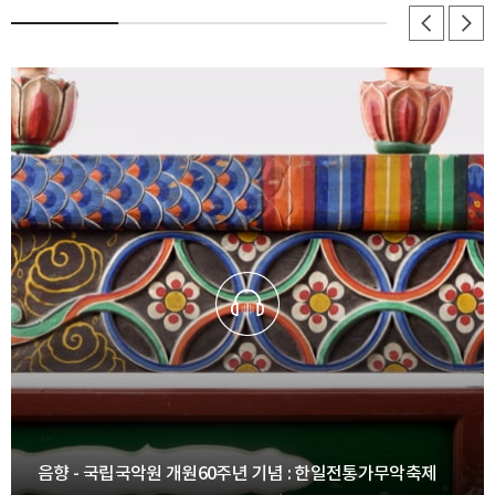
음향 - 국립국악원 개원60주년 기념 : 한일전통가무악축제