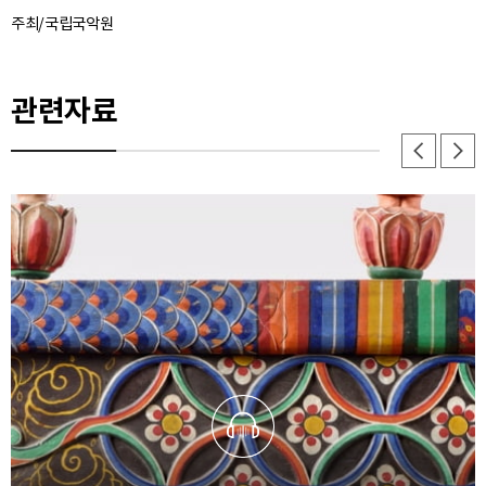
주최/국립국악원
관련자료