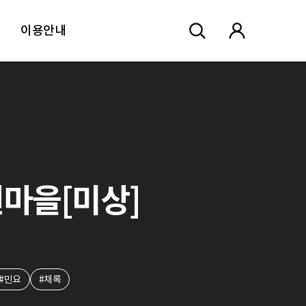
이용안내
마을[미상]
#민요
#채록