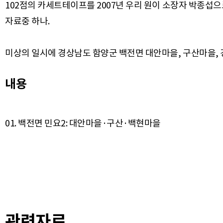
102점의 카세트테이프를 2007년 우리 원이 소장자 박종섭으
자료중 하나.
미상의 일시에 경상남도 함양군 백전면 대안마을, 구산마을, 
내용
관련자료