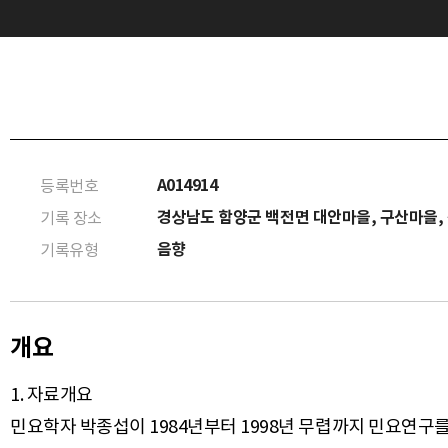
A014914
등록번호
경상남도 함양군 백전면 대안마을, 구산마을,
기록 장소
음향
기록유형
개요
1. 자료개요
민요학자 박종섭이 1984년부터 1998년 무렵까지 민요연구를