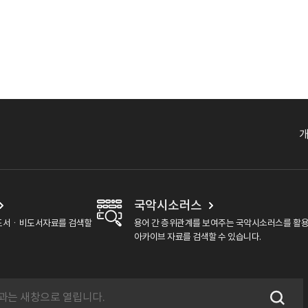
국악시소러스
도서ㆍ비도서자료를 검색할
용어 간 층위관계를 보여주는 국악시소러스를 활
아카이브 자료를 검색할 수 있습니다.