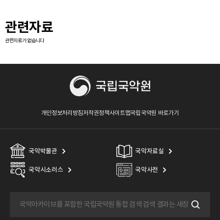
관련자료
관련자료가 없습니다
개인정보처리방침
저작권정책
사이트맵
국립국악원 바로가기
국악박물관
국악자료실
국악시소러스
국악사전