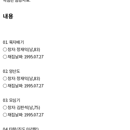
녹음한 음향자료.
내용
01. 육자배기
○ 창자: 정재익(남,83)
○ 채집날짜: 1995.07.27
02. 양산도
○ 창자: 정재익(남,83)
○ 채집날짜: 1995.07.27
03. 모심기
○ 창자: 김판석(남,75)
○ 채집날짜: 1995.07.27
04. 타령(진도 아리랑)