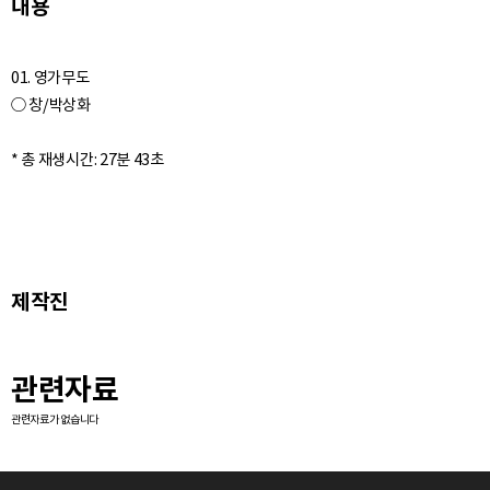
내용
01. 영가무도
○ 창/박상화
제작진
관련자료
관련자료가 없습니다