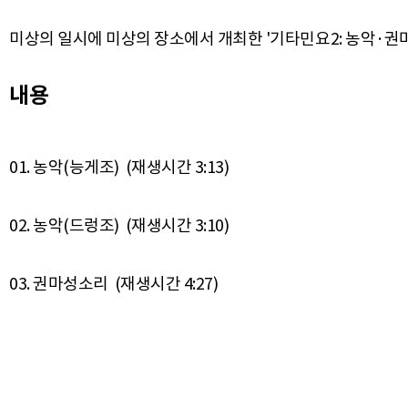
미상의 일시에 미상의 장소에서 개최한 '기타민요2: 농악·권
내용
01. 농악(능게조) (재생시간 3:13)
02. 농악(드렁조) (재생시간 3:10)