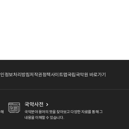
개인정보처리방침
저작권정책
사이트맵
국립국악원 바로가기
국악사전
용해
국악분야 용어의 뜻을 찾아보고 다양한 자료를 통해 그
내용을 이해할 수 있습니다.