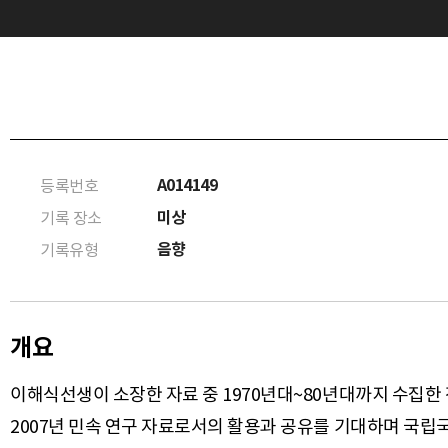
A014149
등록번호
미상
기록 장소
음향
기록유형
개요
이해식선생이 소장한 자료 중 1970년대~80년대까지 수집한
2007년 민속 연구 자료로서의 활용과 공유를 기대하며 국립