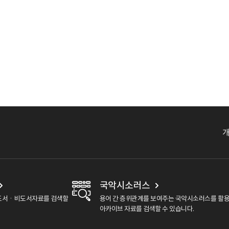
국악시소러스
도서ㆍ비도서자료를 검색할
용어 간 층위관계를 보여주는 국악시소러스를 활
아카이브 자료를 검색할 수 있습니다.