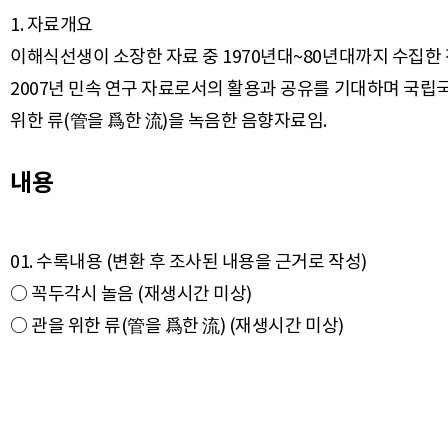
1. 자료개요
이해식선생이 소장한 자료 중 1970년대~80년대까지 수집한
2007년 민속 연구 자료로서의 활용과 공유를 기대하며 국립국
위한 류(管을 爲한 流)을 녹음한 음향자료임.
내용
01. 수록내용 (변환 후 조사된 내용을 근거로 작성)
○ 꼭두각시 놀음 (재생시간 미상)