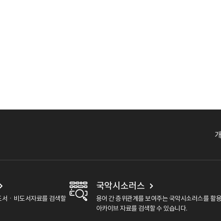
국악시소러스
도서ㆍ비도서자료를 검색할
용어 간 층위관계를 보여주는 국악시소러스를 활
아카이브 자료를 검색할 수 있습니다.