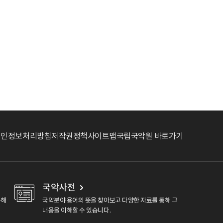
개인정보처리방침
저작권정책
사이트맵
국립국악원 바로가기
국악사전
용해
국악분야 용어의 뜻을 찾아보고 다양한 자료를 통해 그
내용을 이해할 수 있습니다.