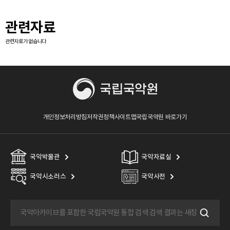
관련자료
관련자료가 없습니다
개인정보처리방침
저작권정책
사이트맵
국립국악원 바로가기
국악박물관
국악자료실
국악시소러스
국악사전