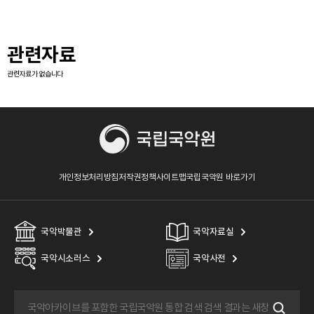
관련자료
관련자료가 없습니다
개인정보처리방침
저작권정책
사이트맵
국립국악원 바로가기
국악박물관
국악자료실
국악시소러스
국악사전