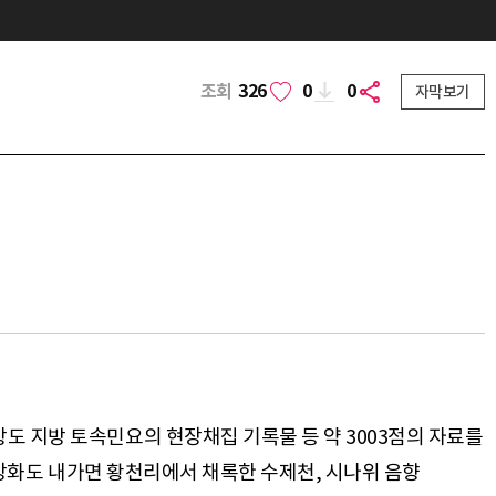
조회
326
0
0
자막보기
도 지방 토속민요의 현장채집 기록물 등 약 3003점의 자료를
이 강화도 내가면 황천리에서 채록한 수제천, 시나위 음향