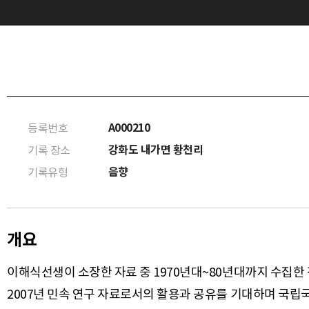
A000210
등록번호
강화도 내가면 황천리
기록 장소
음향
기록유형
개요
이해식선생이 소장한 자료 중 1970년대~80년대까지 수집한
2007년 민속 연구 자료로서의 활용과 공유를 기대하며 국립국