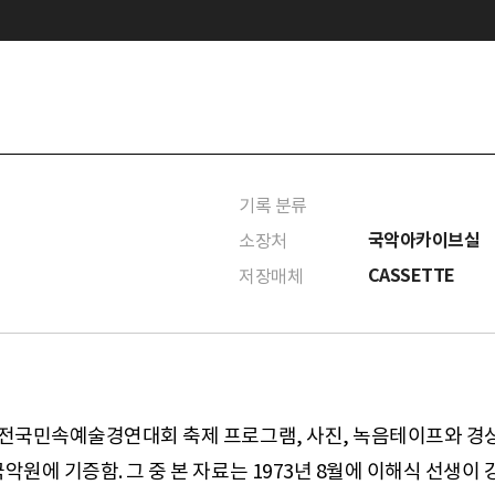
기록 분류
국악아카이브실
소장처
CASSETTE
저장매체
 전국민속예술경연대회 축제 프로그램, 사진, 녹음테이프와 경상
악원에 기증함. 그 중 본 자료는 1973년 8월에 이해식 선생