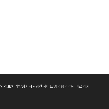
개인정보처리방침
저작권정책
사이트맵
국립국악원 바로가기