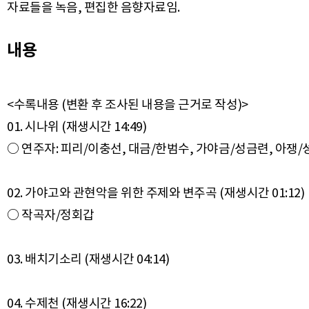
자료들을 녹음, 편집한 음향자료임.
내용
<수록내용 (변환 후 조사된 내용을 근거로 작성)>
01. 시나위 (재생시간 14:49)
○ 연주자: 피리/이충선, 대금/한범수, 가야금/성금련, 아쟁
02. 가야고와 관현악을 위한 주제와 변주곡 (재생시간 01:12)
○ 작곡자/정회갑
03. 배치기소리 (재생시간 04:14)
04. 수제천 (재생시간 16:22)