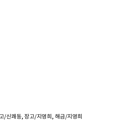
문고/신쾌동, 장고/지영희, 해금/지영희