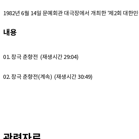
1982년 6월 14일 문예회관 대극장에서 개최한 '제2회 대한
내용
01. 창극 춘향전 (재생시간 29:04)
관련자료