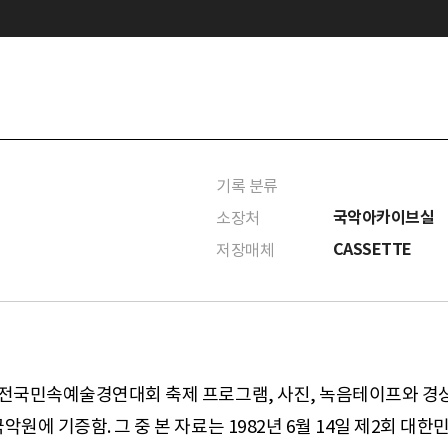
기록 분류
국악아카이브실
소장처
CASSETTE
저장매체
 전국민속예술경연대회 축제 프로그램, 사진, 녹음테이프와 경상
원에 기증함. 그 중 본 자료는 1982년 6월 14일 제2회 대