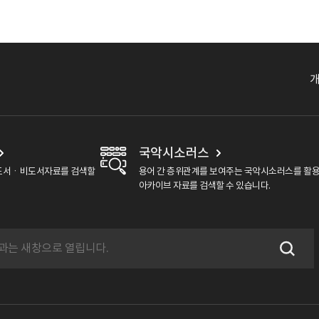
국악시소러스
도서ㆍ비도서자료를 검색할
용어 간 층위관계를 보여주는 국악시소러스를 활
아카이브 자료를 검색할 수 있습니다.