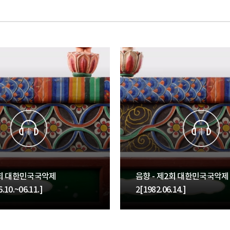
2회 대한민국국악제
음향 - 제2회 대한민국국악제
.10.~06.11.]
2[1982.06.14.]