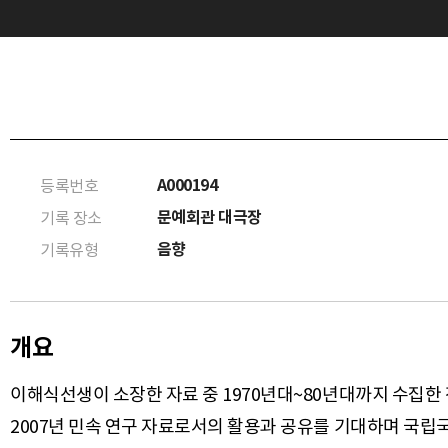
A000194
등록번호
문예회관 대극장
기록 장소
음향
기록유형
개요
이해식선생이 소장한 자료 중 1970년대~80년대까지 수집한
2007년 민속 연구 자료로서의 활용과 공유를 기대하며 국립국악