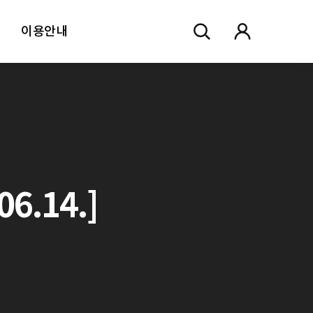
이용안내
6.14.]