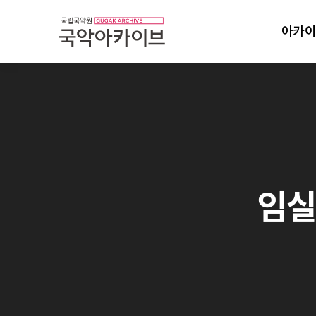
아카이
임실필