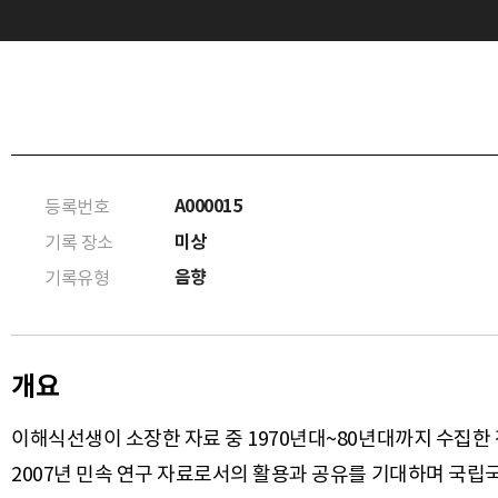
A000015
등록번호
미상
기록 장소
음향
기록유형
개요
이해식선생이 소장한 자료 중 1970년대~80년대까지 수집한
2007년 민속 연구 자료로서의 활용과 공유를 기대하며 국립국