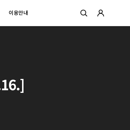
이용안내
16.]