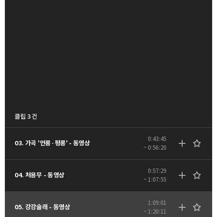
클립 3 건
0:43:45
03. 가곡 '언롱·평롱' - 동영상
~ 0:56:20
0:57:29
04. 처용무 - 동영상
~ 1:07:55
1:09:01
05. 강강술래 - 동영상
~ 1:20:11