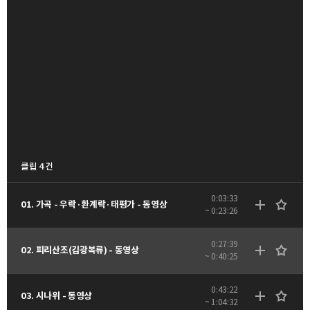
클립 4 건
0:03:33
01. 가곡 - 우락·환계락·태평가 - 동영상
~ 0:23:26
0:27:39
02. 피리산조(김광복류) - 동영상
~ 0:40:25
0:43:22
03. 시나위 - 동영상
~ 1:04:32