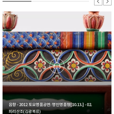
음향 - 2012 토요명품공연: 명인명품형[10.13.] - 02.
피리산조(김광복류)