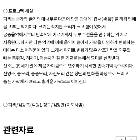
○ 프로그램 해설
피리는 손가락 굵기의 대나무를 다듬어 만든 관대에 '겹서(複簧)'를 끼워 입에
물고 부는 악기이다. 크기는 작지만 소리가 크고 힘이 있어서
궁중음악에서부터 민속악에 이르기까지 두루 주선율을 연주하는 악기로
사용된다. 하지만 다른 악기에 비해 음역이 좁아서 가락을 다양하게 변화하는
데에는 다소 어려움이 있다. 그래서 피리로 변화가 많은 산조가락을 연주할
때는 목튀김, 혀치기, 더름치기 같은 기교를 통해서 묘미를 살려낸다.
산조는 19세기 말에 처음 가야금으로 연주하기 시작한 민속기악독주곡이다.
진양조, 중모리, 중중모리, 자진모리 같은 장단의 변화를 바탕으로 느리고
관련자료