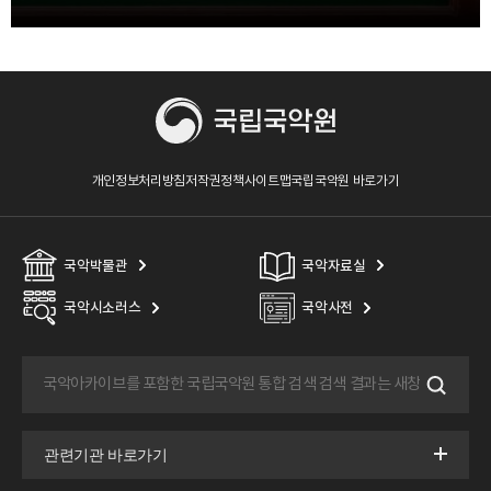
개인정보처리방침
저작권정책
사이트맵
국립국악원 바로가기
국악박물관
국악자료실
국악시소러스
국악사전