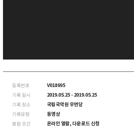
V018695
등록번호
2019.05.25 - 2019.05.25
기록 일시
국립국악원 우면당
기록 장소
동영상
기록유형
온라인 열람, 다운로드 신청
열람 조건