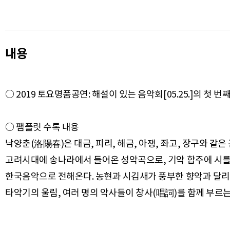
내용
○ 2019 토요명품공연: 해설이 있는 음악회[05.25.]의 첫 
○ 팸플릿 수록 내용
낙양춘(洛陽春)은 대금, 피리, 해금, 아쟁, 좌고, 장구와 
고려시대에 송나라에서 들어온 성악곡으로, 기악 합주에 시를
한국음악으로 전해온다. 농현과 시김새가 풍부한 향악과 달리 