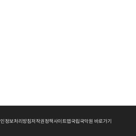
개인정보처리방침
저작권정책
사이트맵
국립국악원 바로가기