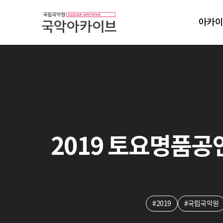
아카이
2019 토요명품공연:
#2019
#국립국악원