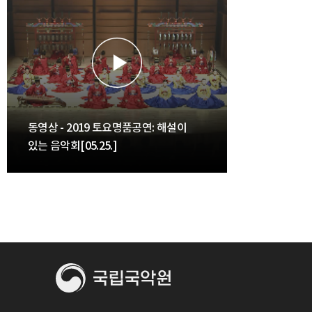
동영상 - 2019 토요명품공연: 해설이
있는 음악회[05.25.]