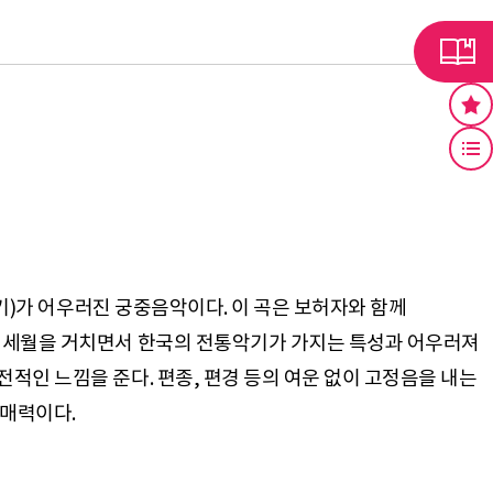
악기)가 어우러진 궁중음악이다. 이 곡은 보허자와 함께
랜 세월을 거치면서 한국의 전통악기가 가지는 특성과 어우러져
적인 느낌을 준다. 편종, 편경 등의 여운 없이 고정음을 내는