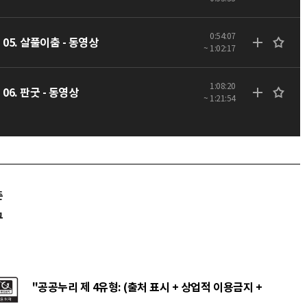
0:54:07
05. 살풀이춤 - 동영상
~ 1:02:17
1:08:20
06. 판굿 - 동영상
~ 1:21:54
춘
구
"공공누리 제 4유형: (출처 표시 + 상업적 이용금지 +