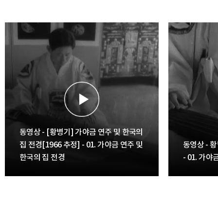
동영상 - [황병기] 가야금 연주 및 한국의
집 전경[1966 추정] - 01. 가야금 연주 및
동영상 - 
한국의 집 전경
- 01. 가