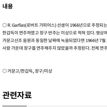
내용
○ R. Garfias(로버트 가피어스) 선생이 1966년으로 추
한갑득이 연주하였고 장구 반주는 미상으로 적혀 있다. 영상에
거문고산조 음원과 동일한 날짜에 녹음되었다면 1966년 7월
관련자료