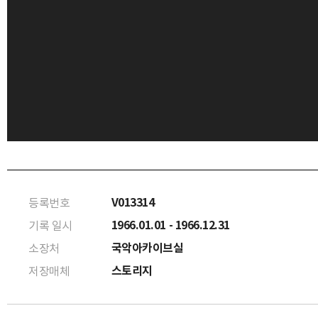
V013314
등록번호
1966.01.01 - 1966.12.31
기록 일시
국악아카이브실
소장처
스토리지
저장매체