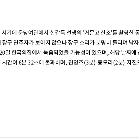
정되는 시기에 운당여관에서 한갑득 선생의 '거문고 산조'를 촬영한
 장구 연주자가 보이지 않으나 장구 소리가 분명히 들리며 남자 
 20일 한국의집에서 녹음되었을 가능성이 있으며, 해당 날짜에