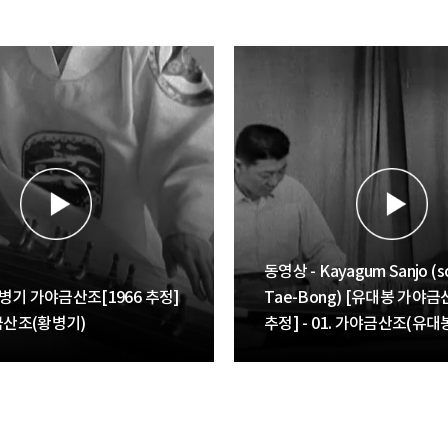
동영상 - Kayagum Sanjo (sol
황병기 가야금산조[1966 추정]
Tae-Bong) [유대봉 가야금산
야금산조(황병기)
추정] - 01. 가야금산조(유대
(Kayagum Sanjo (soloist: 
Bong))