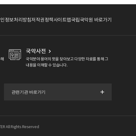
개인정보처리방침
저작권정책
사이트맵
국립국악원 바로가기
국악사전
용해
국악분야 용어의 뜻을 찾아보고 다양한 자료를 통해 그
내용을 이해할 수 있습니다.
R All Rights Reserved