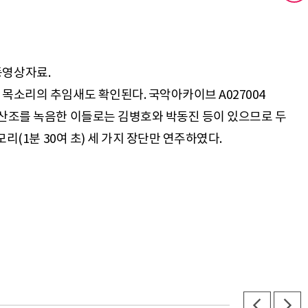
 동영상자료.
목소리의 추임새도 확인된다. 국악아카이브 A027004
 산조를 녹음한 이들로는 김병호와 박동진 등이 있으므로 두