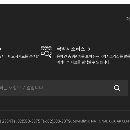
국악시소러스
도서ㆍ비도서자료를 검색할
용어 간 층위관계를 보여주는 국악시소러스를 활
아카이브 자료를 검색할 수 있습니다.
2364
Tel:02)580-3375
Fax:02)580-3079
Copyright © NATIONAL GUGAK CENTE