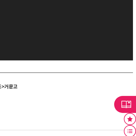
조>거문고