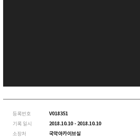
V018351
등록번호
2018.10.10 - 2018.10.10
기록 일시
국악아카이브실
소장처