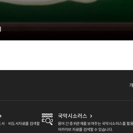
]
국악시소러스
도서ㆍ비도서자료를 검색할
용어 간 층위관계를 보여주는 국악시소러스를 활
아카이브 자료를 검색할 수 있습니다.