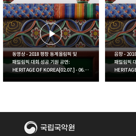
동영상 - 2018 평창 동계올림픽 및
음향 - 20
패럴림픽 대회 성공 기원 공연:
패럴림픽 대
HERITAGE OF KOREA[02.07.] - 06.
HERITAGE 
판굿(농악)
처용무