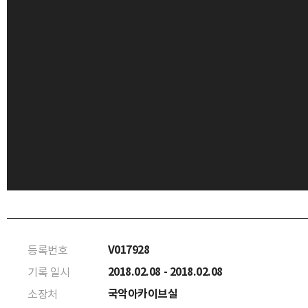
V017928
등록번호
2018.02.08 - 2018.02.08
기록 일시
국악아카이브실
소장처