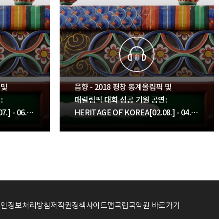
 및
음향 - 2018 평창 동계올림픽 및
:
패럴림픽 대회 성공 기원 공연:
.] - 06.
HERITAGE OF KOREA[02.08.] - 04.
처용무
개인정보처리방침
저작권정책
사이트맵
국립국악원 바로가기