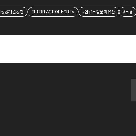
#성공기원공연
#HERITAGE OF KOREA
#인류무형문화유산
#무용