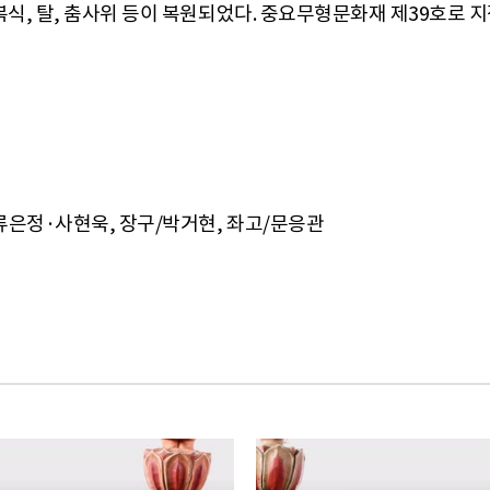
 복식, 탈, 춤사위 등이 복원되었다. 중요무형문화재 제39호로