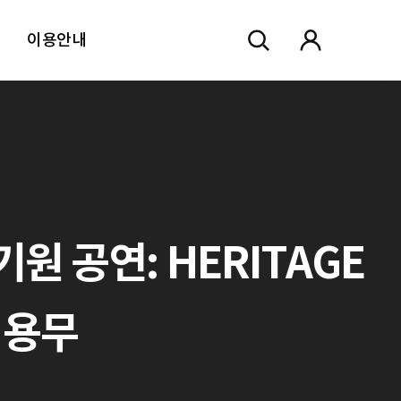
이용안내
원 공연: HERITAGE
 처용무