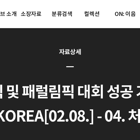
브 소개
소장자료
분류검색
컬렉션
ON: 이음
자료상세
 및 패럴림픽 대회 성공 기
KOREA[02.08.] - 04.