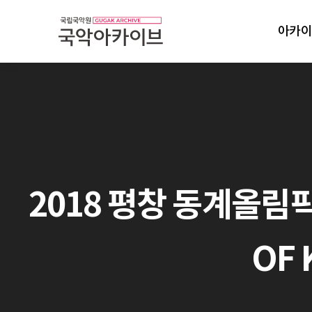
아카이
2018 평창 동계올림픽
OF 