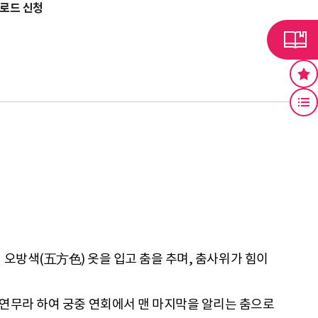
운로드 신청
)의 오방색(五方色) 옷을 입고 춤을 추며, 춤사위가 힘이
연무라 하여 궁중 연회에서 맨 마지막을 알리는 춤으로