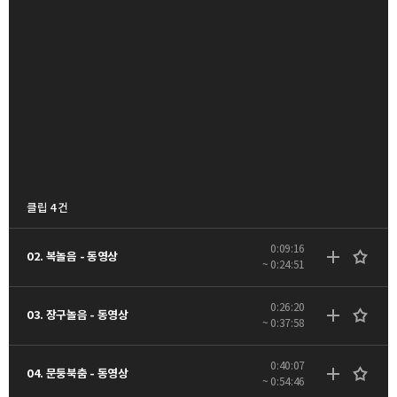
클립 4 건
0:09:16
02. 복놀음 - 동영상
~ 0:24:51
0:26:20
03. 장구놀음 - 동영상
~ 0:37:58
0:40:07
04. 문둥북춤 - 동영상
~ 0:54:46