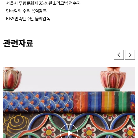
· 서울시 무형문화재 25호 판소리고법 전수자
· 민속악회 수리 음악감독
관련자료