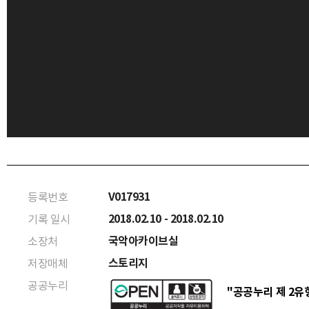
V017931
등록번호
2018.02.10 - 2018.02.10
기록 일시
국악아카이브실
소장처
스토리지
저장매체
공공누리
"공공누리 제 2유형