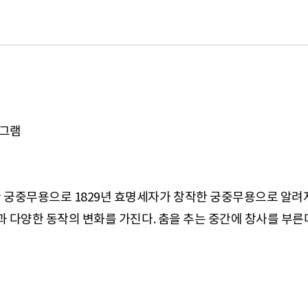
로그램
 궁중무용으로 1829년 효명세자가 창작한 궁중무용으로 알려
과 다양한 동작의 변화를 가진다. 춤을 추는 중간에 창사를 부른