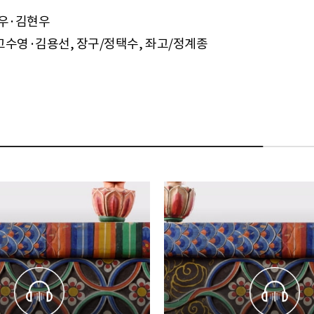
진우·김현우