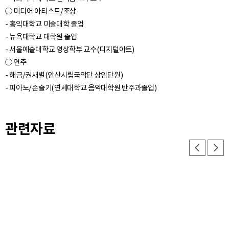
○ 미디어 아티스트/조상
- 홍익대학교 미술대학 졸업
- 뉴욕대학교 대학원 졸업
- 서울예술대학교 영상학부 교수(디지털아트)
○ 연주
- 해금/권새별(안산시립국악단 상임단원)
관련자료