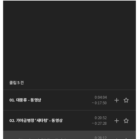
클립 5 건
0:04:04
01. 대풍류 - 동영상
~ 0:17:50
0:20:52
02. 가야금병창 '새타령' - 동영상
~ 0:27:28
0:28:12