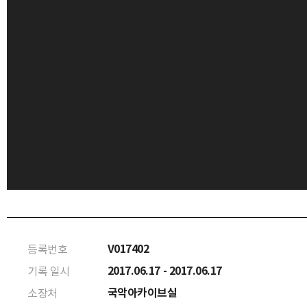
V017402
등록번호
2017.06.17 - 2017.06.17
기록 일시
국악아카이브실
소장처