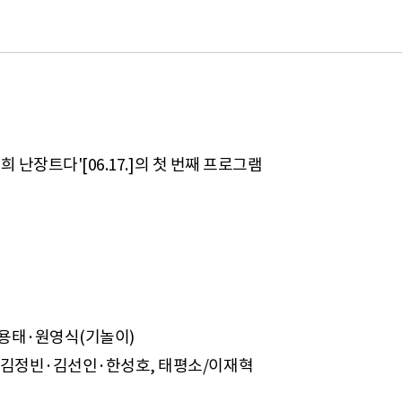
 난장트다'[06.17.]의 첫 번째 프로그램
이용태·원영식(기놀이)