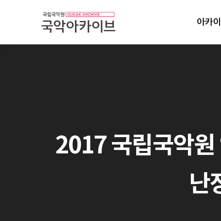
아카이
2017 국립국악원
난장