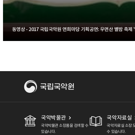
동영상 - 2017 국립국악원 연희마당 기획공연: 우면산 별밤 축제 '연
국악박물관
국악자료실
국악박물관 소장품을 검색할 수
국악자료실 소장 
있습니다.
수 있습니다.