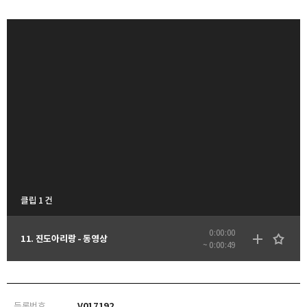
클립 1 건
0:00:00
11. 진도아리랑 - 동영상
~ 0:00:49
등록번호
V017192