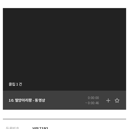
클립 1 건
0:00:00
10. 밀양아리랑 - 동영상
~ 0:00:46
등록번호
V017192