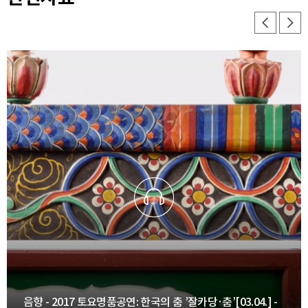
음향 - 2017 토요명품공연: 한국의 춤 ’잘카당·춤’[03.04.] -