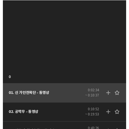
0
0:02:34
01. 신 가인전목단 - 동영상
~ 0:10:37
0:10:52
02. 공막무 - 동영상
~ 0:19:53
0:43:26