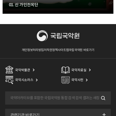
01. 신 가인전목단
개인정보처리방침
저작권정책
사이트맵
국립국악원 바로가기
국악박물관
국악자료실
국악시소러스
국악사전