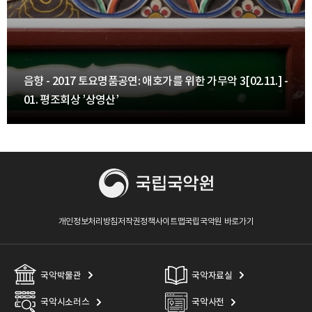
음향 - 2017 토요명품공연: 애호가를 위한 가무악 3[02.11.] -
01. 평조회상 ’상영산’
개인정보처리방침
저작권정책
사이트맵
국립국악원 바로가기
국악박물관
국악자료실
국악시소러스
국악사전