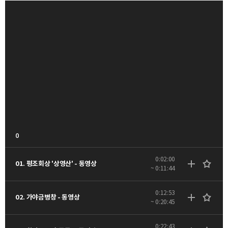
0
0:02:00
01. 평조회상 '상영산' - 동영상
~ 0:11:44
0:12:53
02. 가야금병창 - 동영상
~ 0:20:45
0:22:43