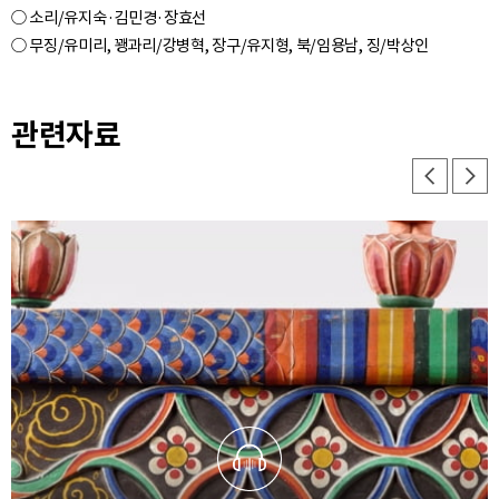
○ 소리/유지숙·김민경·장효선
관련자료