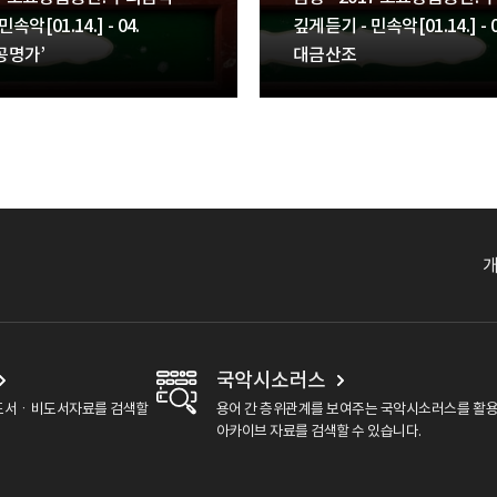
속악[01.14.] - 04.
깊게듣기 - 민속악[01.14.] - 0
공명가’
대금산조
국악시소러스
도서ㆍ비도서자료를 검색할
용어 간 층위관계를 보여주는 국악시소러스를 활
아카이브 자료를 검색할 수 있습니다.