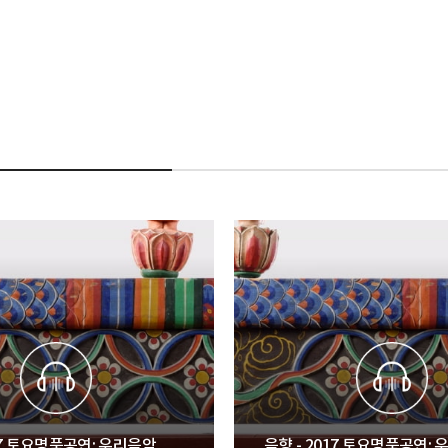
017 토요명품공연: 우리음악
음향 - 2017 토요명품공연: