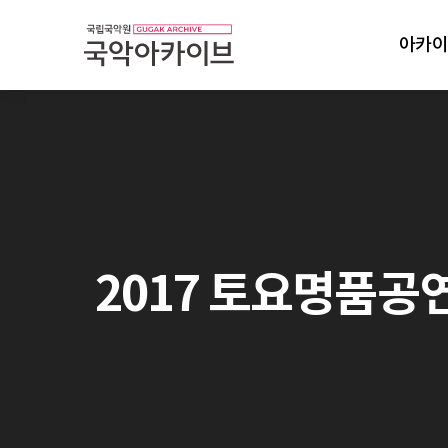
아카이
2017 토요명품공연: