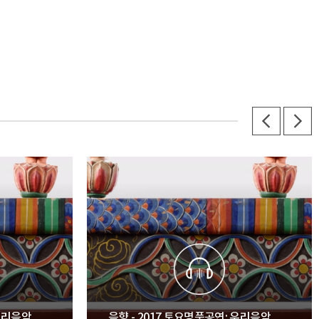
 우리음악
음향 - 2017 토요명품공연: 우리음악