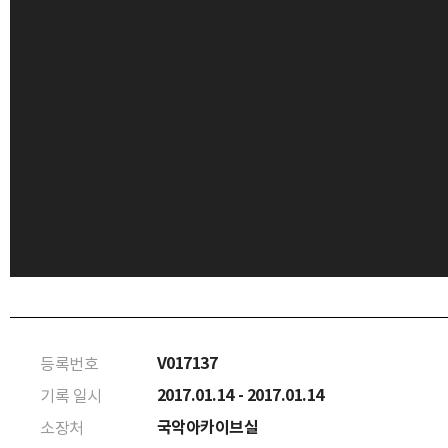
V017137
등록번호
2017.01.14 - 2017.01.14
기록 일시
국악아카이브실
소장처