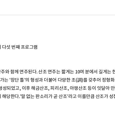
]의 다섯 번째 프로그램
와 함께 연주된다. 산조 연주는 짧게는 10여 분에서 길게는 
가는 '장단 틀'의 형성과 더불어 다양한 조(調)를 갖추어 정
형성되었고, 이후 해금산조, 피리산조, 아쟁산조 등이 잇달아 만