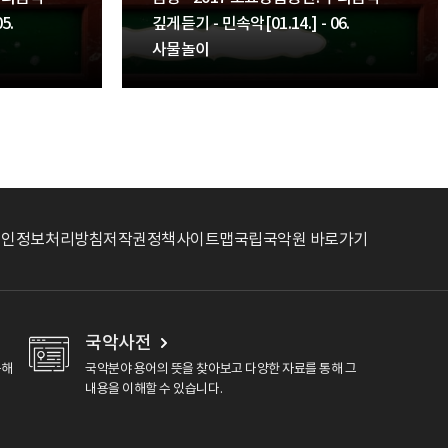
5.
깊게듣기 - 민속악[01.14.] - 06.
사물놀이
개인정보처리방침
저작권정책
사이트맵
국립국악원 바로가기
국악사전
용해
국악분야 용어의 뜻을 찾아보고 다양한 자료를 통해 그
내용을 이해할 수 있습니다.