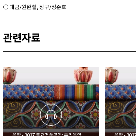
관련자료
음향 - 2017 토요명품공연: 우리음악
음향 - 2