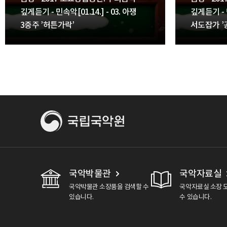
깊게듣기 - 민속악[01.14.] - 03. 아쟁
깊게듣기 - 민
3중주 ’허튼가락’
서도잡가 ’
국악박물관
국악자료실
국악박물관 소장품을 검색할 수
국악자료실 소장 
있습니다.
수 있습니다.