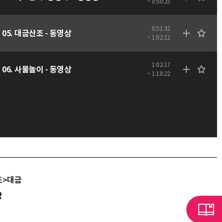
~ 0:50:25
0:51:32
05. 대금산조 - 동영상
~ 1:02:12
1:02:17
06. 사물놀이 - 동영상
~ 1:18:22
조>대금
당