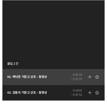
클립 2 건
0:02:18
01. 백낙준 거문고 산조 - 동영상
~ 0:21:57
0:24:02
02. 임동식 거문고 산조 - 동영상
~ 0:47:52