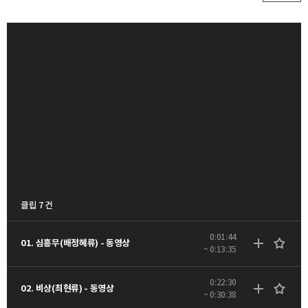
클립 7 건
0:01:44
01. 심흥무(배정혜류) - 동영상
~ 0:13:35
0:22:30
02. 비상(최현류) - 동영상
~ 0:30:38