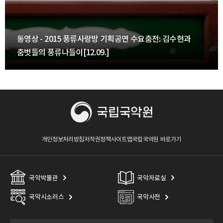
동영상 - 2015 풍류사랑방 기획공연 수요춤전: 김수현과
춤벗들의 풍류나들이[12.09.]
개인정보처리방침
저작권정책
사이트맵
국립국악원 바로가기
국악박물관
국악자료실
국악시소러스
국악사전