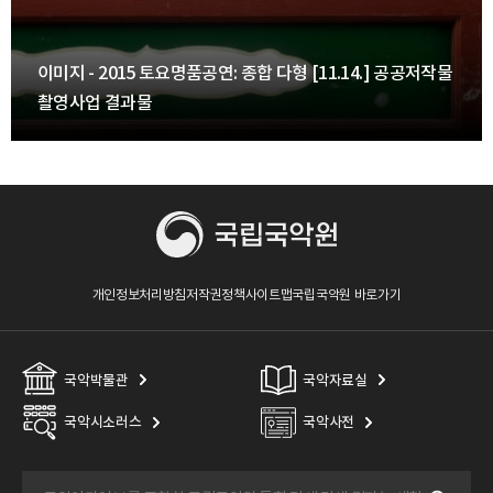
이미지 - 2015 토요명품공연: 종합 다형 [11.14.] 공공저작물
촬영사업 결과물
개인정보처리방침
저작권정책
사이트맵
국립국악원 바로가기
국악박물관
국악자료실
국악시소러스
국악사전