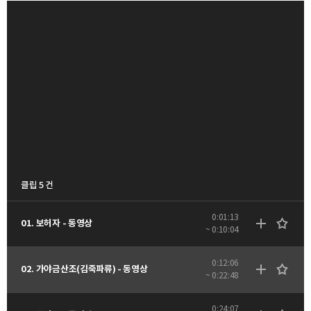
클립 5 건
0:01:13
01. 보허자 - 동영상
~ 0:10:04
0:12:06
02. 가야금산조(김죽파류) - 동영상
~ 0:22:48
0:24:07