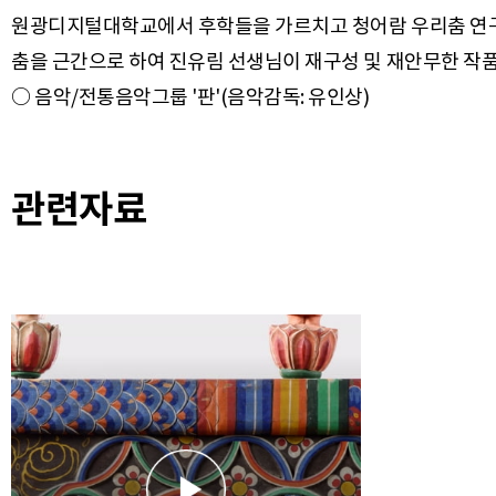
원광디지털대학교에서 후학들을 가르치고 청어람 우리춤 연구
춤을 근간으로 하여 진유림 선생님이 재구성 및 재안무한 작품
관련자료