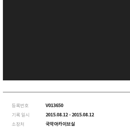
V013650
등록번호
2015.08.12 - 2015.08.12
기록 일시
국악아카이브실
소장처