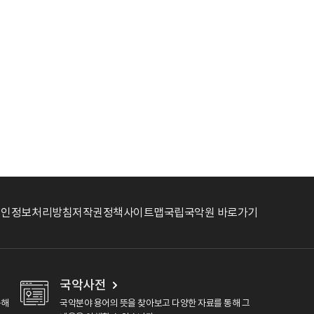
개인정보처리방침
저작권정책
사이트맵
국립국악원 바로가기
국악사전
용해
국악분야 용어의 뜻을 찾아보고 다양한 자료를 통해 그