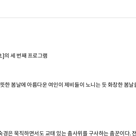
2.]의 세 번째 프로그램
뜻한 봄날에 아름다운 여인이 제비들이 노니는 듯 화창한 봄날
문숙경은 묵직하면서도 교태 있는 춤사위를 구사하는 춤꾼이다. 