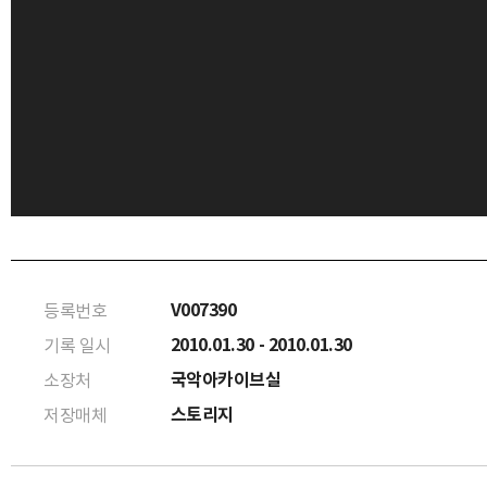
V007390
등록번호
2010.01.30 - 2010.01.30
기록 일시
국악아카이브실
소장처
스토리지
저장매체