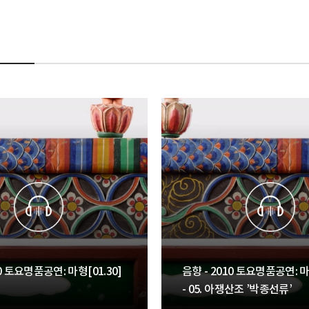
10 토요명품공연: 마형[01.30]
음향 - 2010 토요명품공연: 마
- 05. 아쟁산조 ’박종선류’