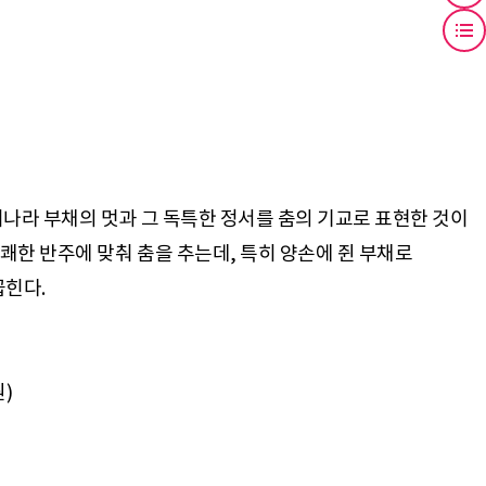
리나라 부채의 멋과 그 독특한 정서를 춤의 기교로 표현한 것이
쾌한 반주에 맞춰 춤을 추는데, 특히 양손에 쥔 부채로
)