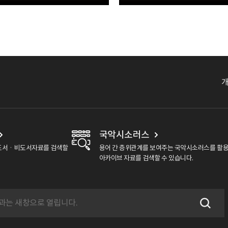
국악시소러스
도서ㆍ비도서자료를 검색할
용어 간 층위관계를 보여주는 국악시소러스를 활
아카이브 자료를 검색할 수 있습니다.