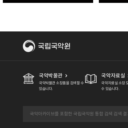
국악박물관
국악자료실
국악박물관 소장품을 검색할 수
국악자료실 소장 
있습니다.
수 있습니다.