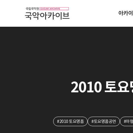
아카이
2010 토요
#2010 토요명품
#토요명품공연
#마