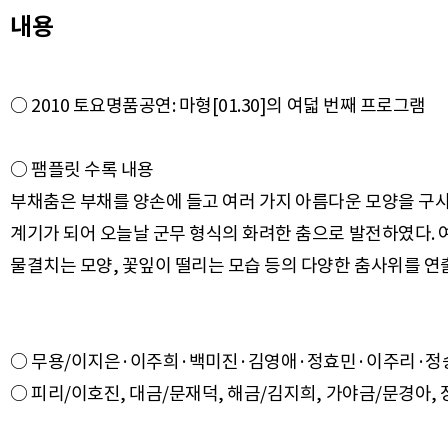
내용
○ 2010 토요명품공연: 마형[01.30]의 여덟 번째 프로그램
○ 팸플릿 수록 내용
부채춤은 부채를 양손에 들고 여러 가지 아름다운 모양을 구사
계기가 되어 오늘날 군무 형식의 화려한 춤으로 발전하였다. 
○ 무용/이지은·이주희·백미진·김영애·정효민·이주리·정