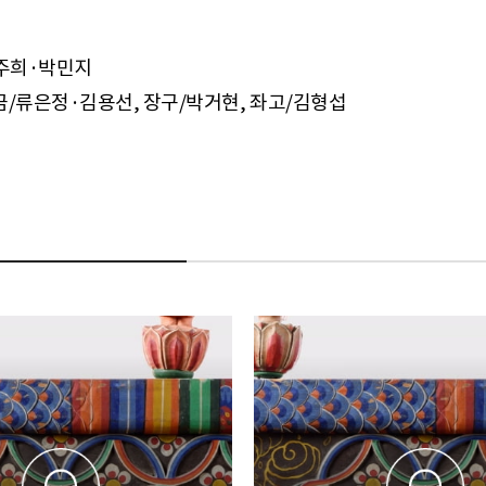
주희·박민지