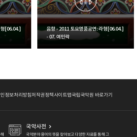
[06.04.]
음향 - 2011 토요명품공연: 라형[06.04.]
- 07. 여민락
개인정보처리방침
저작권정책
사이트맵
국립국악원 바로가기
국악사전
용해
국악분야 용어의 뜻을 찾아보고 다양한 자료를 통해 그