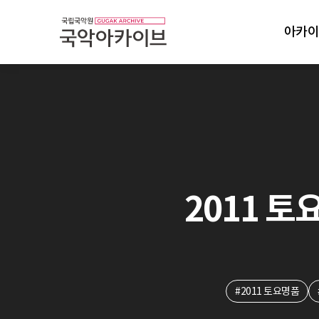
아카이
2011 토요
#2011 토요명품