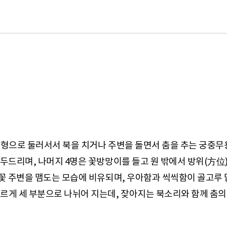
원형으로 둘러서서 북을 치거나 주변을 돌면서 춤을 추는 궁중무
두드리며, 나머지 4명은 꽃방망이를 들고 원 밖에서 방위(方位)
 꽃 주변을 맴도는 모습에 비유되며, 우아함과 씩씩함이 골고루 