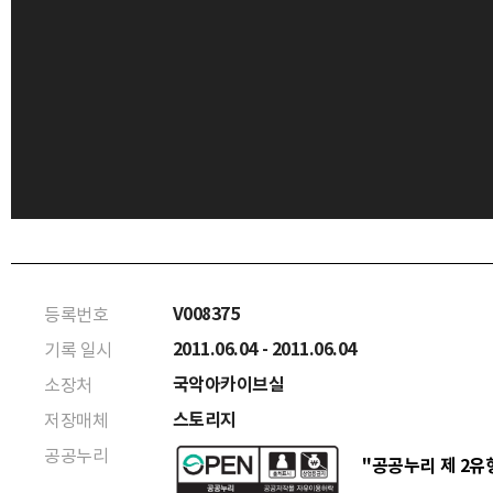
V008375
등록번호
2011.06.04 - 2011.06.04
기록 일시
국악아카이브실
소장처
스토리지
저장매체
공공누리
"공공누리 제 2유형