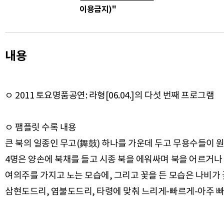
이용금지)"
내용
ㅇ 2011 토요명품공연: 라형[06.04.]의 다섯 번째 프로그램
ㅇ 팸플릿 수록 내용
큰 북의 일종인 무고(舞鼓) 하나를 가운데 두고 무용수들이 
4명은 양손에 북채를 들고 시종 북을 에워싸며 북을 어르거나 
여의주를 가지고 노는 모습에, 그리고 꽃을 든 모습은 나비가