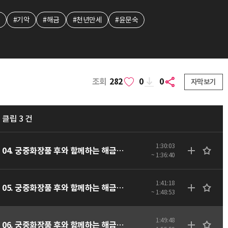
#기악
#해금
#천년만세
#윤문숙
조회
282
0
0
자막보기
클립 3 건
1:30:03
04. 궁중화장품 후와 함께하는 해금연주 시리즈Ⅶ - 평조회상 '상령산' - 동영상
~ 1:36:40
1:41:18
05. 궁중화장품 후와 함께하는 해금연주 시리즈Ⅶ - 가곡 '평롱' - 동영상
~ 1:48:53
1:49:48
06. 궁중화장품 후와 함께하는 해금연주 시리즈Ⅶ - 천년만세 - 동영상