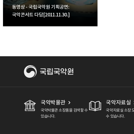
동영상 - 국립국악원 기획공연:
국악콘서트 다담[2011.11.30.]
국악박물관
국악자료실
국악박물관 소장품을 검색할 수
국악자료실 소장 
있습니다.
수 있습니다.