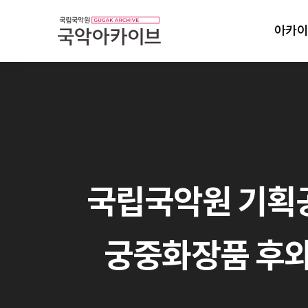
아카이
국립국악원 기획공연:
궁중화장품 후와