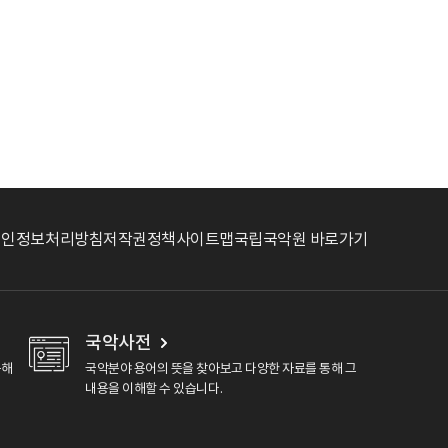
개인정보처리방침
저작권정책
사이트맵
국립국악원 바로가기
국악사전
용해
국악분야 용어의 뜻을 찾아보고 다양한 자료를 통해 그
내용을 이해할 수 있습니다.