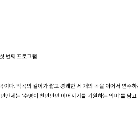
 여섯 번째 프로그램
이다. 악곡의 길이가 짧고 경쾌한 세 개의 곡을 이어서 연주하
세는 '수명이 천년만년 이어지기를 기원하는 의미'를 담고 있