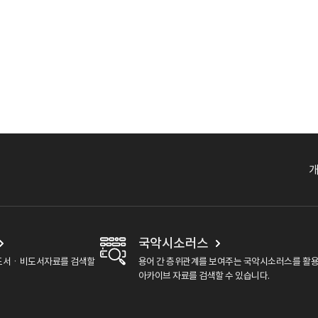
국악시소러스
도서ㆍ비도서자료를 검색할
용어 간 층위관계를 보여주는 국악시소러스를 활
아카이브 자료를 검색할 수 있습니다.