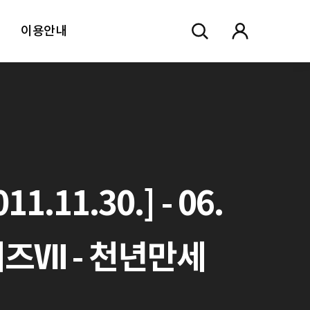
이용안내
1.30.] - 06.
즈Ⅶ - 천년만세