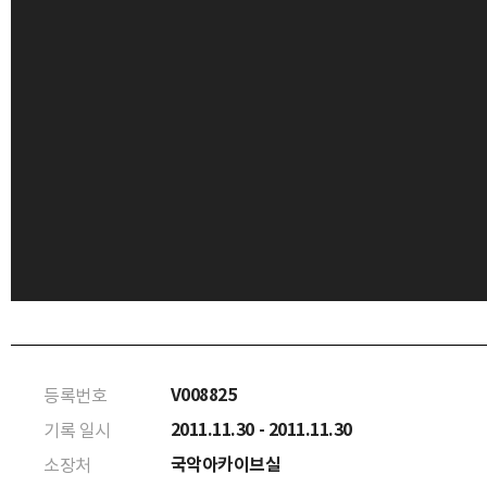
V008825
등록번호
2011.11.30 - 2011.11.30
기록 일시
국악아카이브실
소장처