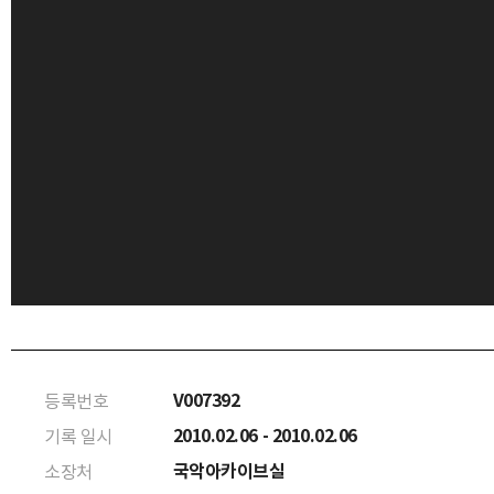
V007392
등록번호
2010.02.06 - 2010.02.06
기록 일시
국악아카이브실
소장처