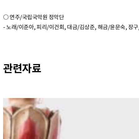
○ 연주/국립국악원 정악단
- 노래/이준아, 피리/이건회, 대금/김상준, 해금/윤문숙, 장
관련자료