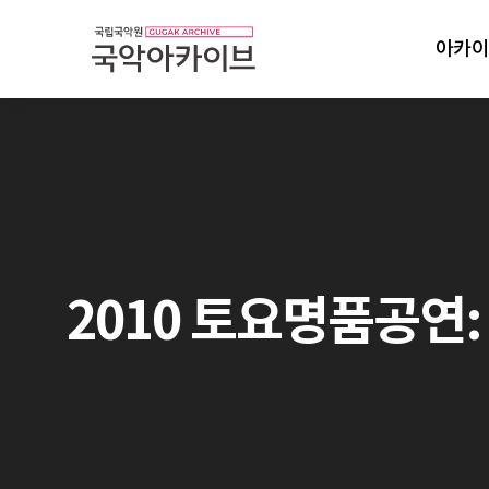
아카이
2010 토요명품공연: 바