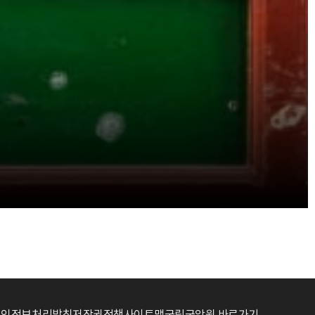
개인정보처리방침
저작권정책
사이트맵
국립국악원 바로가기