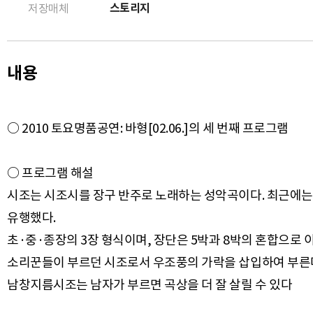
스토리지
저장매체
내용
○ 2010 토요명품공연: 바형[02.06.]의 세 번째 프로그램
○ 프로그램 해설
시조는 시조시를 장구 반주로 노래하는 성악곡이다. 최근에는 
유행했다.
초·중·종장의 3장 형식이며, 장단은 5박과 8박의 혼합으로
소리꾼들이 부르던 시조로서 우조풍의 가락을 삽입하여 부른다.