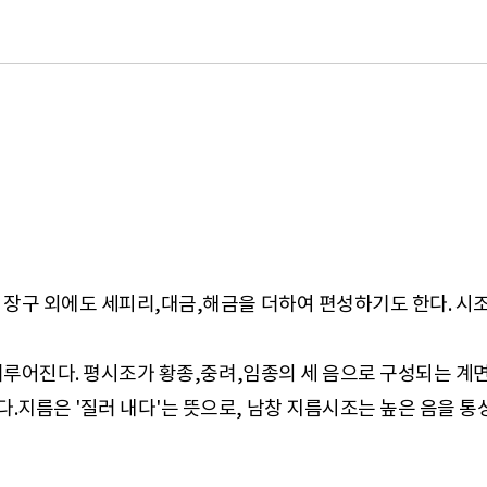
장구 외에도 세피리,대금,해금을 더하여 편성하기도 한다. 시
 이루어진다. 평시조가 황종,중려,임종의 세 음으로 구성되는 계
지름은 '질러 내다'는 뜻으로, 남창 지름시조는 높은 음을 통