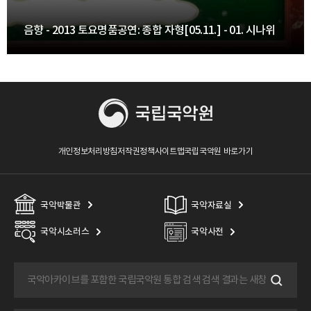
음향 - 2013 토요명품공연: 종합 자형[05.11.] - 01. 시나위
개인정보처리방침
저작권정책
사이트맵
국립국악원 바로가기
국악박물관
국악자료실
국악시소러스
국악사전