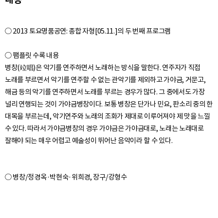
○ 2013 토요명품공연: 종합 자형[05.11.]의 두 번째 프로그램
○ 팸플릿 수록 내용
병창(竝唱)은 악기를 연주하면서 노래하는 방식을 말한다. 연주자가 직접
노래를 부르면서 악기를 연주할 수 없는 관악기를 제외하고 가야금, 거문고,
해금 등의 악기를 연주하면서 노래를 부르는 경우가 많다. 그 중에서도 가장
널리 연행되는 것이 가야금병창이다. 보통 병창은 단가나 민요, 판소리 중의 한
대목을 부르는데, 악기연주와 노래의 조화가 제대로 이루어져야 제 맛을 느낄
수 있다. 따라서 가야금병창의 경우 가야금은 가야금대로, 노래는 노래대로
○ 병창/정경옥·박현숙·위희경, 장구/강형수