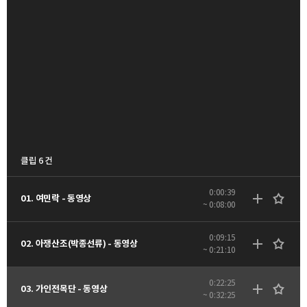
클립 6 건
0:00:39
01. 여민락 - 동영상
~ 0:08:00
0:09:15
02. 아쟁산조(박종선류) - 동영상
~ 0:21:10
0:22:25
03. 가인전목단 - 동영상
~ 0:32:25