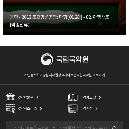
음향 - 2012 토요명품공연: 다형[01.28.] - 02. 아쟁산조
(박종선류)
개인정보처리방침
저작권정책
사이트맵
국립국악원 바로가기
국악박물관
국악자료실
국악시소러스
국악사전