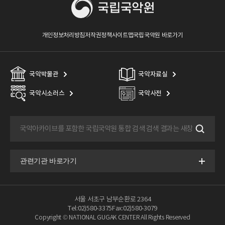
개인정보처리방침
저작권정책
사이트맵
국립국악원 바로가기
국악박물관
국악자료실
국악시소러스
국악사전
서울 서초구 남부순환로 2364
Tel:02)580-3375
Fax:02)580-3079
Copyright © NATIONAL GUGAK CENTER All Rights Reserved