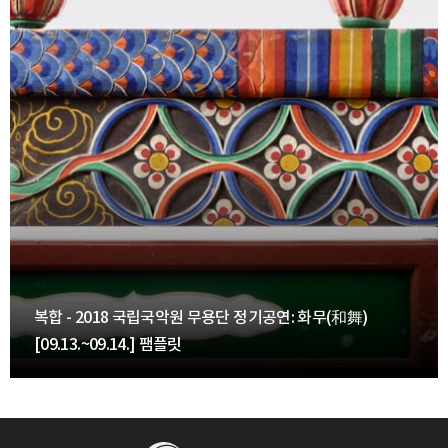
복합 - 2018 국립국악원 무용단 정기공연: 화무(和舞)
[09.13.~09.14.] 팸플릿