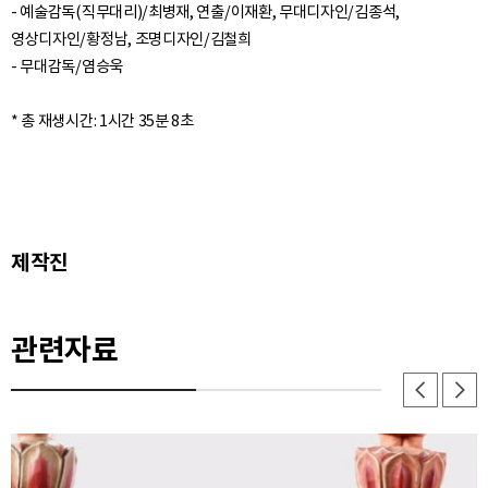
- 예술감독(직무대리)/최병재, 연출/이재환, 무대디자인/김종석,
영상디자인/황정남, 조명디자인/김철희
- 무대감독/염승욱
제작진
관련자료