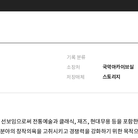
기록 분류
국악아카이브실
소장처
스토리지
저장매체
 선보임으로써 전통예술과 클래식, 재즈, 현대무용 등을 포함한
야의 창작의욕을 고취시키고 경쟁력을 강화하기 위한 목적으로 기