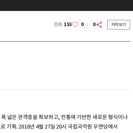
조회
153
0
0
자막보기
 폭 넓은 관객층을 확보하고, 전통에 기반한 새로운 형식이나
획. 2018년 4월 27일 20시 국립국악원 우면당에서