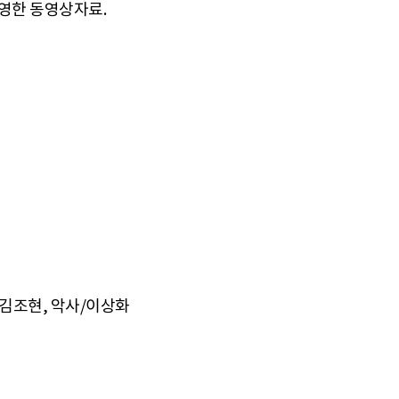
촬영한 동영상자료.
/김조현, 악사/이상화