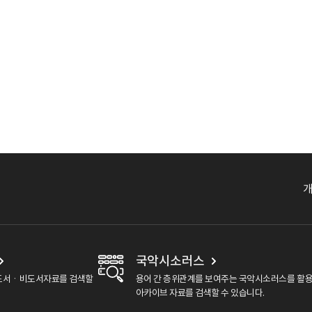
국악시소러스
도서ㆍ비도서자료를 검색할
용어 간 층위관계를 보여주는 국악시소러스를 활
아카이브 자료를 검색할 수 있습니다.