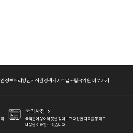
개인정보처리방침
저작권정책
사이트맵
국립국악원 바로가기
국악사전
용해
국악분야 용어의 뜻을 찾아보고 다양한 자료를 통해 그
내용을 이해할 수 있습니다.