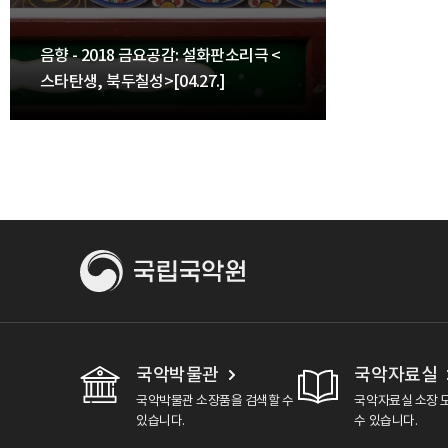
음향 - 2018 금요공감: 설화판소리극 <
스타탄생, 북두칠성>[04.27.]
국악박물관
국악자료실
국악박물관 소장품을 검색할 수
국악자료실 소장 
있습니다.
수 있습니다.