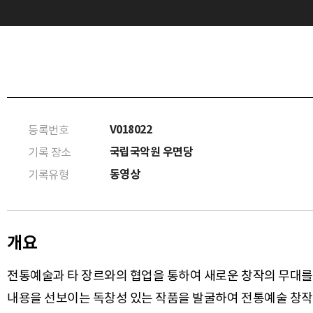
V018022
등록번호
국립국악원 우면당
기록 장소
동영상
기록유형
개요
전통예술과 타 장르와의 협업을 통하여 새로운 창작의 무대를
내용을 선보이는 독창성 있는 작품을 발굴하여 전통예술 창작분