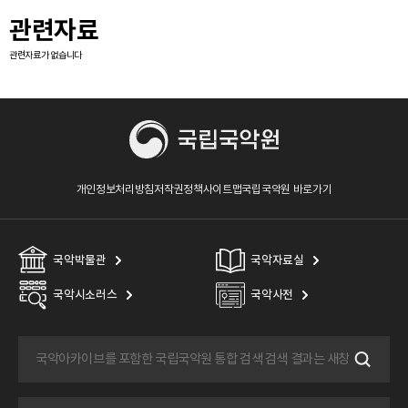
관련자료
관련자료가 없습니다
개인정보처리방침
저작권정책
사이트맵
국립국악원 바로가기
국악박물관
국악자료실
국악시소러스
국악사전